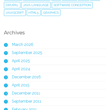
DRUPAL
JAVA LANGUAGE
SOFTWARE CONCEPTION
JAVASCRIPT
HTML5
GRAPHICS
Archives
March 2026
1
September 2025
1
April 2025
1
April 2024
1
December 2016
2
April 2015
1
December 2011
3
September 2011
1
February 2011
1