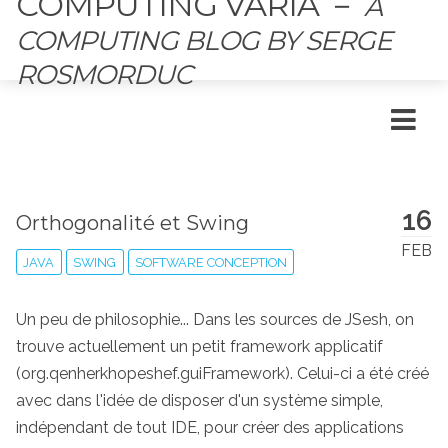
COMPUTING VARIA
－
A
COMPUTING BLOG BY SERGE
ROSMORDUC
16
Orthogonalité et Swing
FEB
JAVA
SWING
SOFTWARE CONCEPTION
Un peu de philosophie... Dans les sources de JSesh, on
trouve actuellement un petit framework applicatif
(org.qenherkhopeshef.guiFramework). Celui-ci a été créé
avec dans l'idée de disposer d'un système simple,
indépendant de tout IDE, pour créer des applications